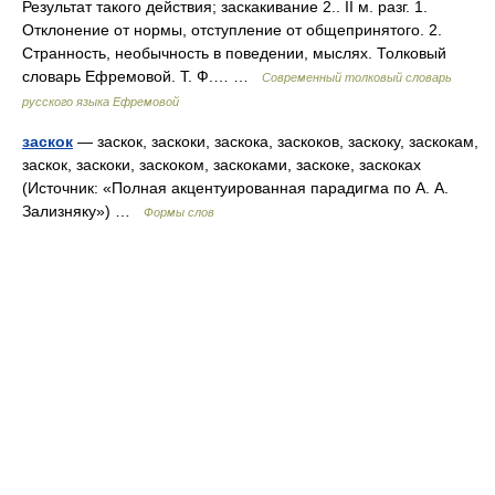
Результат такого действия; заскакивание 2.. II м. разг. 1.
Отклонение от нормы, отступление от общепринятого. 2.
Странность, необычность в поведении, мыслях. Толковый
словарь Ефремовой. Т. Ф.… …
Современный толковый словарь
русского языка Ефремовой
заскок
— заскок, заскоки, заскока, заскоков, заскоку, заскокам,
заскок, заскоки, заскоком, заскоками, заскоке, заскоках
(Источник: «Полная акцентуированная парадигма по А. А.
Зализняку») …
Формы слов