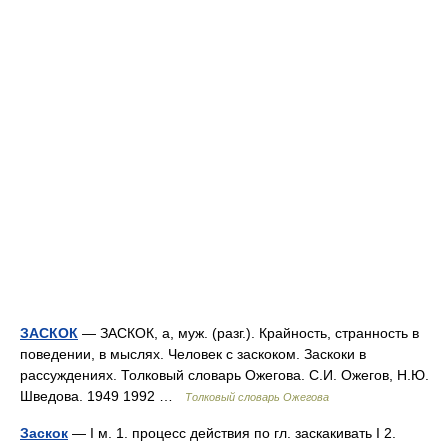
ЗАСКОК
— ЗАСКОК, а, муж. (разг.). Крайность, странность в
поведении, в мыслях. Человек с заскоком. Заскоки в
рассуждениях. Толковый словарь Ожегова. С.И. Ожегов, Н.Ю.
Шведова. 1949 1992 …
Толковый словарь Ожегова
Заскок
— I м. 1. процесс действия по гл. заскакивать I 2.