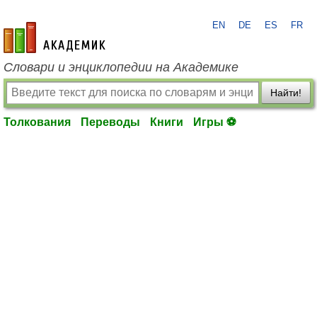
EN
DE
ES
FR
academic.ru
Словари и энциклопедии на Академике
Найти!
Толкования
Переводы
Книги
Игры ⚽